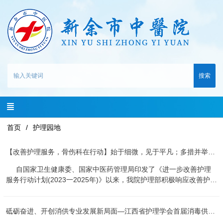
搜索
首页
护理园地
【改善护理服务，骨伤科在行动】始于细微，见于平凡；多措并举，提升服务
自国家卫生健康委、国家中医药管理局印发了《进一步改善护理
服务行动计划(2023一2025年)》以来，我院护理部积极响应改善护理
服务行动计划。为进一步提升护理服务质量，提高患者就医体验，骨
伤科护理团队不断“想妙招、出实招”，开展了一系列优质护理服务新
砥砺奋进、开创消供专业发展新局面—江西省护理学会首届消毒供应中心专科护士培训学习
举措，并取得了良好效果。 举措一：入院接待更热心 全面打
造“一站式”护理服务模式，落实首问负责制和首接负责制。实行“三秒