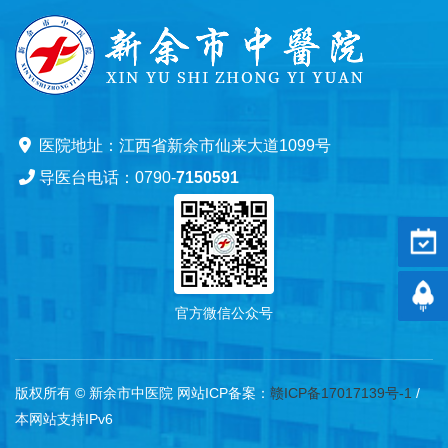
医院地址：江西省新余市仙来大道1099号
导医台电话：0790-
7150591
预约
返回
官方微信公众号
版权所有 © 新余市中医院 网站ICP备案：
赣ICP备17017139号-1
/
本网站支持IPv6