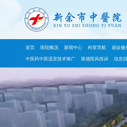
首页
医院概况
新闻中心
科室导航
就诊服
中医药中医适宜技术推广
医德医风投诉
信息