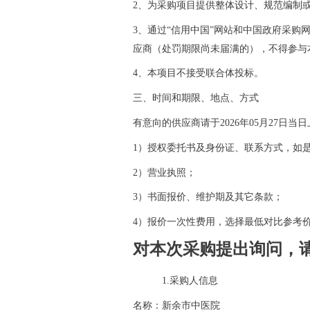
2、为采购项目提供整体设计、规范编制
3、通过“信用中国”网站和中国政府采
应商（处罚期限尚未届满的），不得参与
4、本项目不接受联合体投标。
三、时间和期限、地点、方式
有意向的供应商请于
202
6
年
05
月
27
日
当日
1）授权委托书及身份证、联系方式
，如
2）营业执照；
3
）
书面报价、维护期及其它条款
；
4）报价一次性费用，选择最低对比参考
对本次采购提出询问，
1.采购人信息
名称：新余市中医院