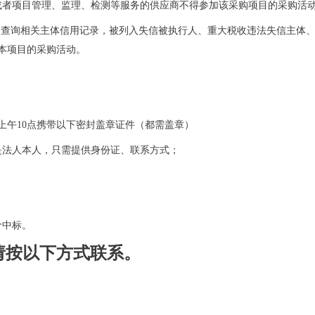
或者项目管理、监理、检测等服务的供应商不得参加该采购项目的采购活
购网查询相关主体信用记录，被列入失信被执行人、重大税收违法失信主体
本项目的采购活动。
上午
10点
携带以下密封盖章证件（都需盖章）
是法人本人，只需提供身份证
、联系方式；
价中标。
请按以下方式联系。