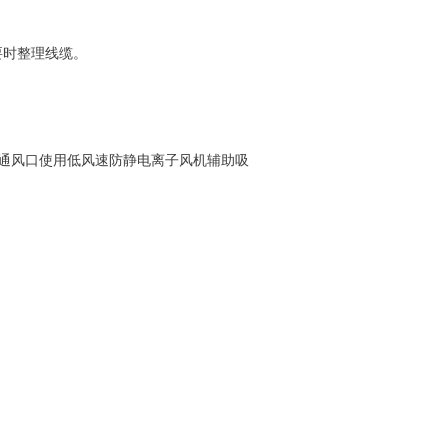
要时整理线缆。
通风口使用低风速防静电离子风机辅助吸