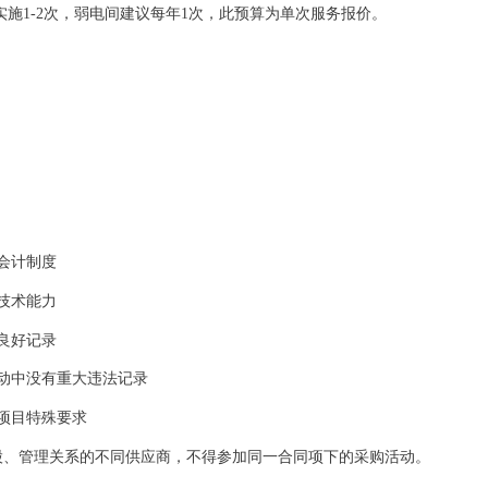
实施1-2次，弱电间建议每年1次，此预算为单次服务报价。
会计制度
技术能力
良好记录
动中没有重大违法记录
项目特殊要求
股、管理关系的不同供应商，不得参加同一合同项下的采购活动。