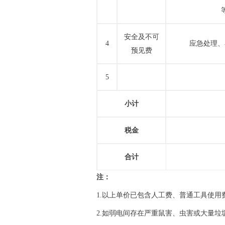
安全及不可
4
应急处理、
预见费
5
小计
税金
合计
注：
1.以上单价已包含人工费、普通工具使用
2.如弱电间存在严重鼠害、虫害或大量垃