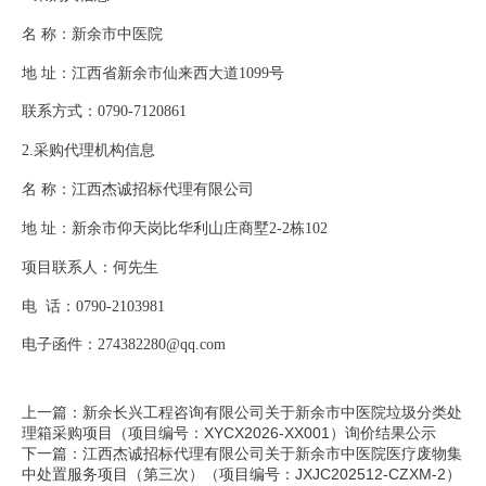
名
称：新余市中医院
地
址：江西省新余市仙来西大道
1099号
联系方式：
0790-7120861
2.采购代理机构信息
名
称：江西杰诚招标代理有限公司
地
址：新余市仰天岗比华利山庄商墅
2-2栋102
项目联系人：何先生
电
话：
0790-2103981
电子函件：
27
43
82280@qq.com
上一篇：新余长兴工程咨询有限公司关于新余市中医院垃圾分类处
理箱采购项目（项目编号：XYCX2026-XX001）询价结果公示
下一篇：江西杰诚招标代理有限公司关于新余市中医院医疗废物集
中处置服务项目（第三次）（项目编号：JXJC202512-CZXM-2）