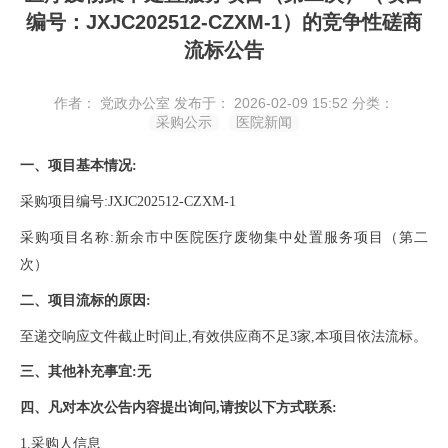
编号：JXJC202512-CZXM-1）的竞争性磋商
流标公告
作者： 党政办公室
发布于： 2026-02-09 15:52
分类：
采购公示
医院新闻
一、项目基本情况
:
采购项目编号
:JXJC202512-CZXM-1
采购项目名称
:
新余市中医院医疗废物集中处置服务项目（第二
次）
二、项目流标的原因
:
至递交响应文件截止时间止
,有效供应商不足3家,本项目依法流标。
三、其他补充事宜
:无
四、凡对本次公告内容提出询问
,请按以下方式联系:
1.采购人信息