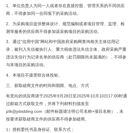
1、单位负责人为同一人或者存在直接控股、管理关系的不同供应
商，不得参加同一合同项下的采购活动。
2、为采购项目提供整体设计、规范编制或者项目管理、监理、检
测等服务的供应商不得参加该采购项目的采购活动。
3、通过“信用中国”网站和中国政府采购网查询相关主体信用记
录，被列入失信被执行人、重大税收违法失信主体、政府采购严重
违法失信行为记录名单的供应商（处罚期限尚未届满的），不得参
与本项目的采购活动。
4、本项目不接受联合体投标。
三、
获取磋商文件的时间和期限、地点、方式
有意向的供应商请于2025年9月28日至2025年10月10日17:00时通
过邮箱方式获取文件，并
将下列材料扫描发至
jztk@jxbidding.com
（邮件标题请注明公司名称+项目名称），未
按要求获取磋商文件的供应商不得参加磋商。
1）授权委托书及身份证、联系方式；