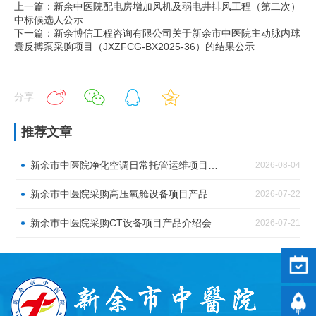
上一篇：新余中医院配电房增加风机及弱电井排风工程（第二次）
中标候选人公示
下一篇：新余博信工程咨询有限公司关于新余市中医院主动脉内球
囊反搏泵采购项目（JXZFCG-BX2025-36）的结果公示
分享
推荐文章
新余市中医院净化空调日常托管运维项目标前询价公告
2026-08-04
新余市中医院采购高压氧舱设备项目产品介绍会
2026-07-22
新余市中医院采购CT设备项目产品介绍会
2026-07-21
预约
返回