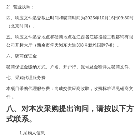
2）营业执照；
四、响应文件递交截止时间和磋商时间为2025年10月16日09:30时
（北京时间）。
五、响应文件递交地点和磋商地点在江西省江咨投控工程咨询有限
公司开标大厅（新余市仰天岗东大道398号新雅国际7楼）。
六、磋商保证金
磋商保证金缴纳方式、户名、开户行、账号及金额详见磋商文件。
七、采购代理服务费
本项目采购代理服务费：向成交供应商收取，收费标准详见磋商文
件 。
八、对本次采购提出询问，请按以下方
式联系。
1.采购人信息